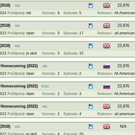
(2018)
23,976
2024
Pošiljatelj:
nik
Sezona:
6
Epizoda:
5
Release:
All.American
(2018)
23,976
2023
Pošiljatelj:
viper
Sezona:
5
Epizoda:
17
Release:
all.american
(2018)
23,976
2023
Pošiljatelj:
je skrit
Sezona:
5
Epizoda:
15
: Homecoming (2022)
23,976
2023
Pošiljatelj:
viper
Sezona:
2
Epizoda:
2
Release:
All.American
: Homecoming (2022)
23,976
2023
Pošiljatelj:
viper
Sezona:
2
Epizoda:
3
Release:
All.American
: Homecoming (2022)
23,976
2023
Pošiljatelj:
viper
Sezona:
2
Epizoda:
4
Release:
all.american
(2018)
N/A
2022
Pošiljatelj:
je skrit
Sezona:
4
Epizoda:
20