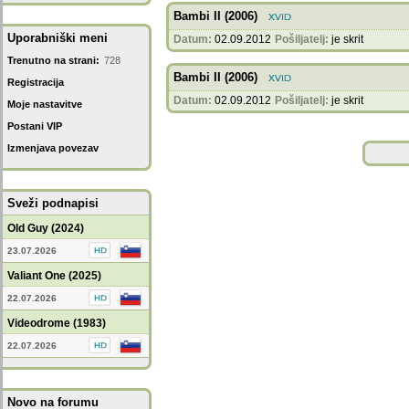
Bambi II (2006)
Uporabniški meni
Datum:
02.09.2012
Pošiljatelj:
je skrit
Trenutno na strani:
728
Bambi II (2006)
Registracija
Datum:
02.09.2012
Pošiljatelj:
je skrit
Moje nastavitve
Postani VIP
Izmenjava povezav
Sveži podnapisi
Old Guy (2024)
23.07.2026
Valiant One (2025)
22.07.2026
Videodrome (1983)
22.07.2026
Novo na forumu