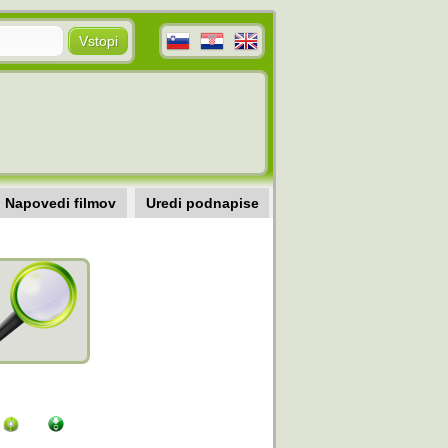
Napovedi filmov
Uredi podnapise