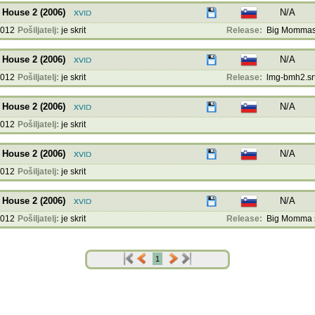
House 2 (2006)
N/A
2012
Pošiljatelj:
je skrit
Release:
Big Mommas 
House 2 (2006)
N/A
2012
Pošiljatelj:
je skrit
Release:
lmg-bmh2.sr
House 2 (2006)
N/A
2012
Pošiljatelj:
je skrit
House 2 (2006)
N/A
2012
Pošiljatelj:
je skrit
House 2 (2006)
N/A
2012
Pošiljatelj:
je skrit
Release:
Big Momma s
1