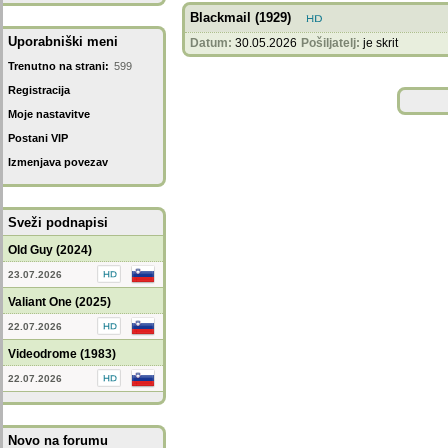
Blackmail (1929)
Uporabniški meni
Datum:
30.05.2026
Pošiljatelj:
je skrit
Trenutno na strani:
599
Registracija
Moje nastavitve
Postani VIP
Izmenjava povezav
Sveži podnapisi
Old Guy (2024)
23.07.2026
Valiant One (2025)
22.07.2026
Videodrome (1983)
22.07.2026
Novo na forumu