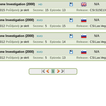
ene Investigation (2000)
N/A
2015
Pošiljatelj:
je skrit
Sezona:
15
Epizoda:
13
Release:
CSI.S15E13.
ne Investigation (2000)
N/A
2012
Pošiljatelj:
je skrit
Sezona:
5
Epizoda:
15
Release:
CSI.Las.Veg
ne Investigation (2000)
N/A
2012
Pošiljatelj:
je skrit
Sezona:
5
Epizoda:
14
Release:
CSI.Las.Veg
ne Investigation (2000)
N/A
2012
Pošiljatelj:
je skrit
Sezona:
5
Epizoda:
13
Release:
CSI.Las.Veg
1