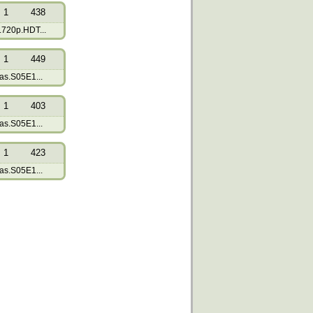
1
438
720p.HDT...
1
449
as.S05E1...
1
403
as.S05E1...
1
423
as.S05E1...