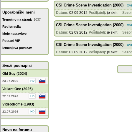
CSI Crime Scene Investigation (2000)
Uporabniški meni
Datum:
02.09.2012
Pošiljatelj:
je skrit
Sezon
Trenutno na strani:
1037
CSI Crime Scene Investigation (2000)
Registracija
Datum:
02.09.2012
Pošiljatelj:
je skrit
Sezon
Moje nastavitve
Postani VIP
CSI Crime Scene Investigation (2000)
Izmenjava povezav
Datum:
02.09.2012
Pošiljatelj:
je skrit
Sezon
Sveži podnapisi
Old Guy (2024)
23.07.2026
Valiant One (2025)
22.07.2026
Videodrome (1983)
22.07.2026
Novo na forumu