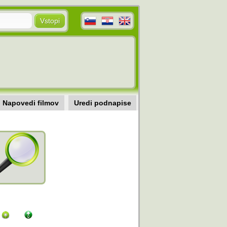
Napovedi filmov
Uredi podnapise