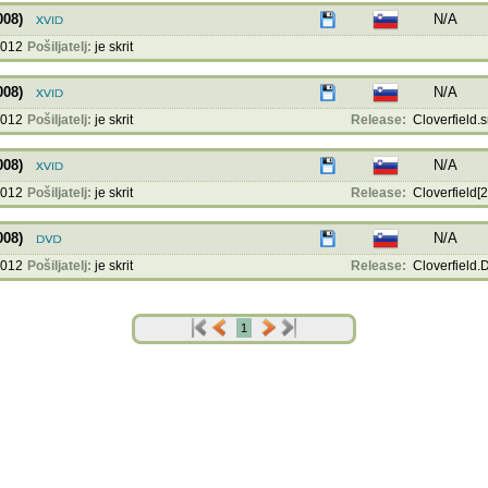
008)
N/A
2012
Pošiljatelj:
je skrit
008)
N/A
2012
Pošiljatelj:
je skrit
Release:
Cloverfield.s
008)
N/A
2012
Pošiljatelj:
je skrit
Release:
Cloverfield[2
008)
N/A
2012
Pošiljatelj:
je skrit
Release:
Cloverfield.
1