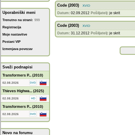
Code (2003)
Uporabniški meni
Datum:
02.09.2012
Pošiljatelj:
je skrit
Trenutno na strani:
999
Code (2003)
Registracija
Datum:
31.12.2012
Pošiljatelj:
je skrit
Moje nastavitve
Postani VIP
Izmenjava povezav
Sveži podnapisi
Transformers P... (2010)
02.08.2026
Thieves Highwa... (2025)
02.08.2026
Transformers P... (2010)
02.08.2026
Novo na forumu