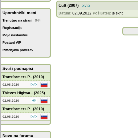
Cult (2007)
Uporabniški meni
Datum:
02.09.2012
Pošiljatelj:
je skrit
Trenutno na strani:
944
Registracija
Moje nastavitve
Postani VIP
Izmenjava povezav
Sveži podnapisi
Transformers P... (2010)
02.08.2026
Thieves Highwa... (2025)
02.08.2026
Transformers P... (2010)
02.08.2026
Novo na forumu