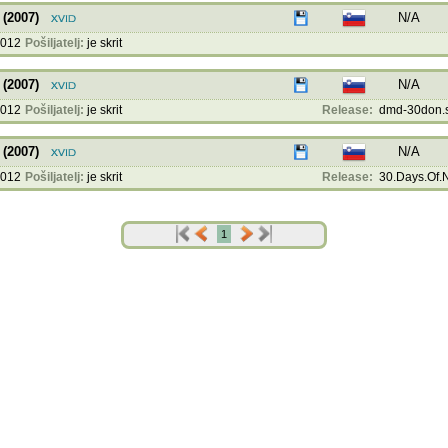
 (2007)
N/A
2012
Pošiljatelj:
je skrit
 (2007)
N/A
2012
Pošiljatelj:
je skrit
Release:
dmd-30don.sl
 (2007)
N/A
2012
Pošiljatelj:
je skrit
Release:
30.Days.Of.N
1