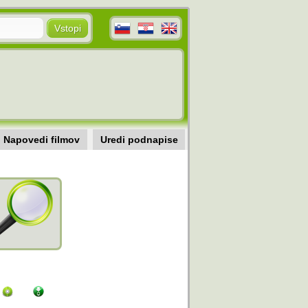
Napovedi filmov
Uredi podnapise