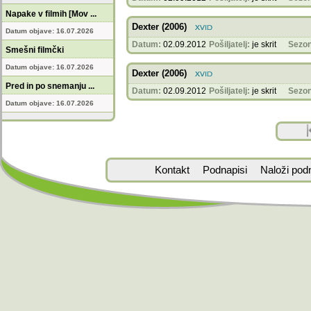
Napake v filmih [Mov ...
Dexter (2006)
Datum objave: 16.07.2026
Datum:
02.09.2012
Pošiljatelj:
je skrit
Sezon
Smešni filmčki
Datum objave: 16.07.2026
Dexter (2006)
Pred in po snemanju ...
Datum:
02.09.2012
Pošiljatelj:
je skrit
Sezon
Datum objave: 16.07.2026
Kontakt
Podnapisi
Naloži pod