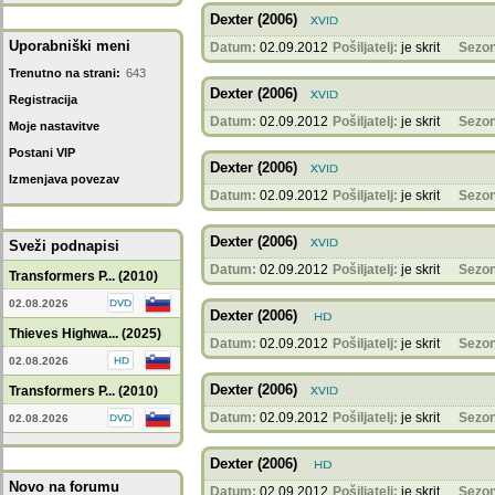
Dexter (2006)
Uporabniški meni
Datum:
02.09.2012
Pošiljatelj:
je skrit
Sezon
Trenutno na strani:
643
Dexter (2006)
Registracija
Datum:
02.09.2012
Pošiljatelj:
je skrit
Sezon
Moje nastavitve
Postani VIP
Dexter (2006)
Izmenjava povezav
Datum:
02.09.2012
Pošiljatelj:
je skrit
Sezon
Dexter (2006)
Sveži podnapisi
Datum:
02.09.2012
Pošiljatelj:
je skrit
Sezon
Transformers P... (2010)
02.08.2026
Dexter (2006)
Thieves Highwa... (2025)
Datum:
02.09.2012
Pošiljatelj:
je skrit
Sezon
02.08.2026
Dexter (2006)
Transformers P... (2010)
Datum:
02.09.2012
Pošiljatelj:
je skrit
Sezon
02.08.2026
Dexter (2006)
Novo na forumu
Datum:
02.09.2012
Pošiljatelj:
je skrit
Sezon