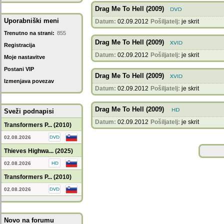
Drag Me To Hell (2009)
Uporabniški meni
Datum:
02.09.2012
Pošiljatelj:
je skrit
Trenutno na strani:
855
Drag Me To Hell (2009)
Registracija
Datum:
02.09.2012
Pošiljatelj:
je skrit
Moje nastavitve
Postani VIP
Drag Me To Hell (2009)
Izmenjava povezav
Datum:
02.09.2012
Pošiljatelj:
je skrit
Drag Me To Hell (2009)
Sveži podnapisi
Datum:
02.09.2012
Pošiljatelj:
je skrit
Transformers P... (2010)
02.08.2026
Thieves Highwa... (2025)
02.08.2026
Transformers P... (2010)
02.08.2026
Novo na forumu