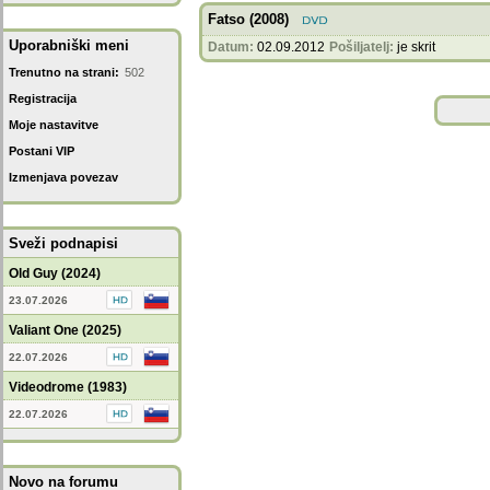
Fatso (2008)
Uporabniški meni
Datum:
02.09.2012
Pošiljatelj:
je skrit
Trenutno na strani:
502
Registracija
Moje nastavitve
Postani VIP
Izmenjava povezav
Sveži podnapisi
Old Guy (2024)
23.07.2026
Valiant One (2025)
22.07.2026
Videodrome (1983)
22.07.2026
Novo na forumu