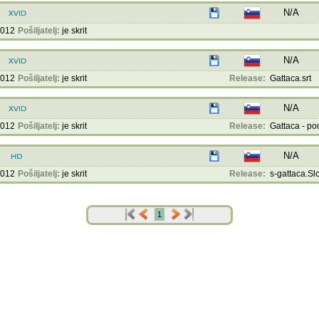
N/A
2012
Pošiljatelj:
je skrit
N/A
2012
Pošiljatelj:
je skrit
Release:
Gattaca.srt
N/A
2012
Pošiljatelj:
je skrit
Release:
Gattaca - pod
N/A
2012
Pošiljatelj:
je skrit
Release:
s-gattaca.Slo
1