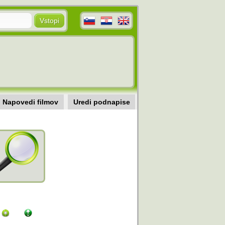
Napovedi filmov
Uredi podnapise