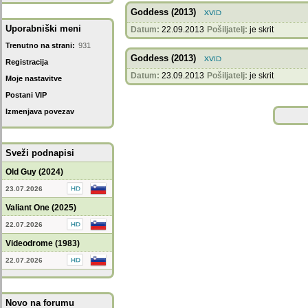
Goddess (2013)
Uporabniški meni
Datum:
22.09.2013
Pošiljatelj:
je skrit
Trenutno na strani:
931
Goddess (2013)
Registracija
Datum:
23.09.2013
Pošiljatelj:
je skrit
Moje nastavitve
Postani VIP
Izmenjava povezav
Sveži podnapisi
Old Guy (2024)
23.07.2026
Valiant One (2025)
22.07.2026
Videodrome (1983)
22.07.2026
Novo na forumu