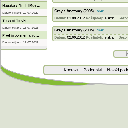
Napake v filmih [Mov ...
Grey's Anatomy (2005)
Datum objave: 16.07.2026
Datum:
02.09.2012
Pošiljatelj:
je skrit
Sezon
Smešni filmčki
Datum objave: 16.07.2026
Grey's Anatomy (2005)
Pred in po snemanju ...
Datum:
02.09.2012
Pošiljatelj:
je skrit
Sezon
Datum objave: 16.07.2026
Kontakt
Podnapisi
Naloži pod