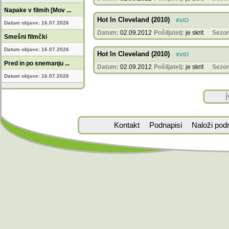
Napake v filmih [Mov ...
Hot In Cleveland (2010)
Datum objave: 16.07.2026
Datum:
02.09.2012
Pošiljatelj:
je skrit
Sezon
Smešni filmčki
Datum objave: 16.07.2026
Hot In Cleveland (2010)
Pred in po snemanju ...
Datum:
02.09.2012
Pošiljatelj:
je skrit
Sezon
Datum objave: 16.07.2026
Kontakt
Podnapisi
Naloži pod