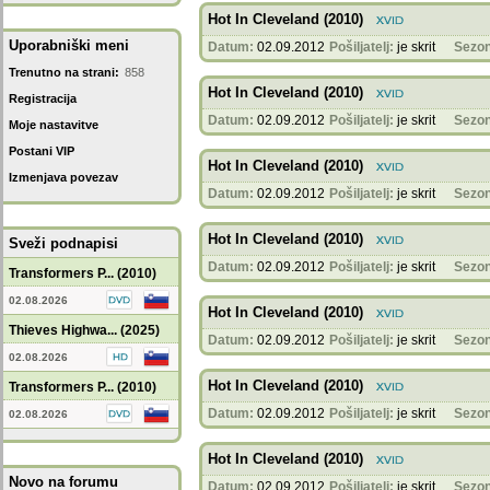
Hot In Cleveland (2010)
Uporabniški meni
Datum:
02.09.2012
Pošiljatelj:
je skrit
Sezon
Trenutno na strani:
858
Hot In Cleveland (2010)
Registracija
Datum:
02.09.2012
Pošiljatelj:
je skrit
Sezon
Moje nastavitve
Postani VIP
Hot In Cleveland (2010)
Izmenjava povezav
Datum:
02.09.2012
Pošiljatelj:
je skrit
Sezon
Hot In Cleveland (2010)
Sveži podnapisi
Datum:
02.09.2012
Pošiljatelj:
je skrit
Sezon
Transformers P... (2010)
02.08.2026
Hot In Cleveland (2010)
Thieves Highwa... (2025)
Datum:
02.09.2012
Pošiljatelj:
je skrit
Sezon
02.08.2026
Hot In Cleveland (2010)
Transformers P... (2010)
Datum:
02.09.2012
Pošiljatelj:
je skrit
Sezon
02.08.2026
Hot In Cleveland (2010)
Novo na forumu
Datum:
02.09.2012
Pošiljatelj:
je skrit
Sezon