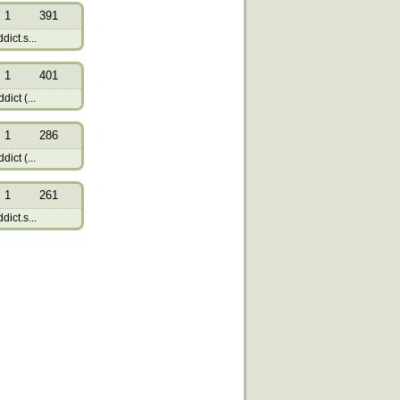
1
391
ict.s...
1
401
ict (...
1
286
ict (...
1
261
ict.s...