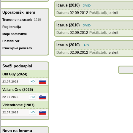
Icarus (2010)
Uporabniški meni
Datum:
02.09.2012
Pošiljatelj:
je skrit
Trenutno na strani:
1219
Icarus (2010)
Registracija
Datum:
02.09.2012
Pošiljatelj:
je skrit
Moje nastavitve
Postani VIP
Icarus (2010)
Izmenjava povezav
Datum:
02.09.2012
Pošiljatelj:
je skrit
Sveži podnapisi
Old Guy (2024)
23.07.2026
Valiant One (2025)
22.07.2026
Videodrome (1983)
22.07.2026
Novo na forumu