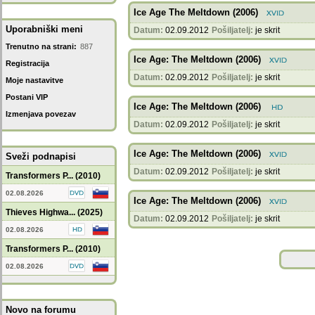
Ice Age The Meltdown (2006)
Uporabniški meni
Datum:
02.09.2012
Pošiljatelj:
je skrit
Trenutno na strani:
887
Ice Age: The Meltdown (2006)
Registracija
Datum:
02.09.2012
Pošiljatelj:
je skrit
Moje nastavitve
Postani VIP
Ice Age: The Meltdown (2006)
Izmenjava povezav
Datum:
02.09.2012
Pošiljatelj:
je skrit
Ice Age: The Meltdown (2006)
Sveži podnapisi
Datum:
02.09.2012
Pošiljatelj:
je skrit
Transformers P... (2010)
02.08.2026
Ice Age: The Meltdown (2006)
Thieves Highwa... (2025)
Datum:
02.09.2012
Pošiljatelj:
je skrit
02.08.2026
Transformers P... (2010)
02.08.2026
Novo na forumu