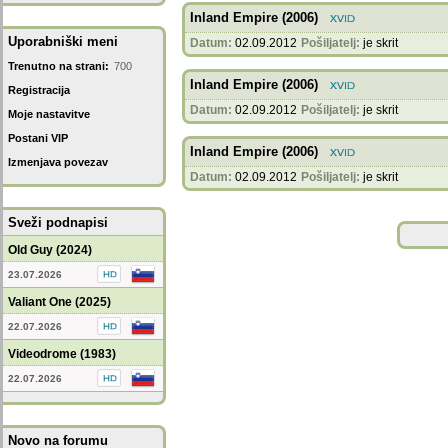
Inland Empire (2006)
Uporabniški meni
Datum:
02.09.2012
Pošiljatelj:
je skrit
Trenutno na strani:
700
Inland Empire (2006)
Registracija
Datum:
02.09.2012
Pošiljatelj:
je skrit
Moje nastavitve
Postani VIP
Inland Empire (2006)
Izmenjava povezav
Datum:
02.09.2012
Pošiljatelj:
je skrit
Sveži podnapisi
Old Guy (2024)
23.07.2026
Valiant One (2025)
22.07.2026
Videodrome (1983)
22.07.2026
Novo na forumu