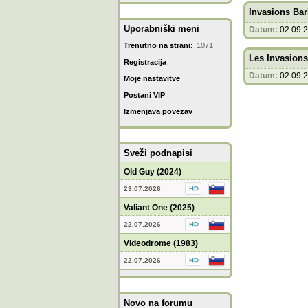
Invasions Bar
Uporabniški meni
Datum:
02.09.
Trenutno na strani:
1071
Les Invasions
Registracija
Datum:
02.09.
Moje nastavitve
Postani VIP
Izmenjava povezav
Sveži podnapisi
Old Guy (2024)
23.07.2026
Valiant One (2025)
22.07.2026
Videodrome (1983)
22.07.2026
Novo na forumu