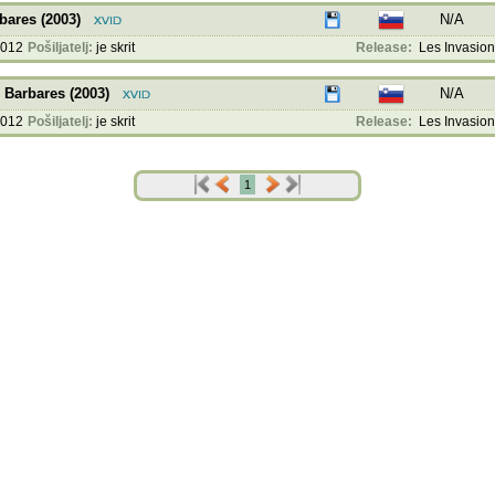
bares (2003)
N/A
2012
Pošiljatelj:
je skrit
Release:
Les Invasion
 Barbares (2003)
N/A
2012
Pošiljatelj:
je skrit
Release:
Les Invasion
1