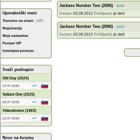
Jackass Number Two (2006)
Uporabniški meni
Datum:
02.09.2012
Pošiljatelj:
je skrit
Trenutno na strani:
1083
Jackass Number Two (2006)
Registracija
Datum:
02.09.2012
Pošiljatelj:
je skrit
Moje nastavitve
Postani VIP
Izmenjava povezav
Sveži podnapisi
Old Guy (2024)
23.07.2026
Valiant One (2025)
22.07.2026
Videodrome (1983)
22.07.2026
Novo na forumu