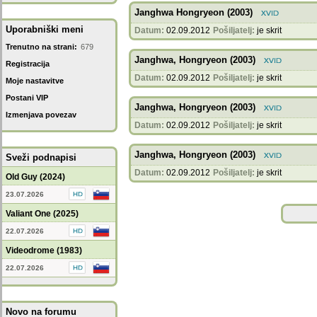
Janghwa Hongryeon (2003)
Uporabniški meni
Datum:
02.09.2012
Pošiljatelj:
je skrit
Trenutno na strani:
679
Janghwa, Hongryeon (2003)
Registracija
Datum:
02.09.2012
Pošiljatelj:
je skrit
Moje nastavitve
Postani VIP
Janghwa, Hongryeon (2003)
Izmenjava povezav
Datum:
02.09.2012
Pošiljatelj:
je skrit
Janghwa, Hongryeon (2003)
Sveži podnapisi
Datum:
02.09.2012
Pošiljatelj:
je skrit
Old Guy (2024)
23.07.2026
Valiant One (2025)
22.07.2026
Videodrome (1983)
22.07.2026
Novo na forumu