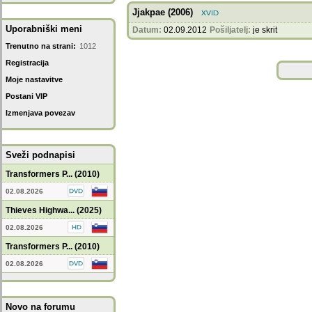
Jjakpae (2006)
Uporabniški meni
Datum:
02.09.2012
Pošiljatelj:
je skrit
Trenutno na strani:
1012
Registracija
Moje nastavitve
Postani VIP
Izmenjava povezav
Sveži podnapisi
Transformers P... (2010)
02.08.2026
Thieves Highwa... (2025)
02.08.2026
Transformers P... (2010)
02.08.2026
Novo na forumu