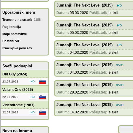
Jumanji: The Next Level (2019)
Uporabniški meni
Datum:
05.03.2020
Pošiljatelj:
je skrit
Trenutno na strani:
1188
Jumanji: The Next Level (2019)
Registracija
Datum:
05.03.2020
Pošiljatelj:
je skrit
Moje nastavitve
Postani VIP
Jumanji: The Next Level (2019)
Izmenjava povezav
Datum:
04.03.2020
Pošiljatelj:
je skrit
Jumanji: The Next Level (2019)
Sveži podnapisi
Datum:
04.03.2020
Pošiljatelj:
je skrit
Old Guy (2024)
23.07.2026
Jumanji: The Next Level (2019)
Valiant One (2025)
Datum:
28.02.2020
Pošiljatelj:
je skrit
22.07.2026
Jumanji: The Next Level (2019)
Videodrome (1983)
Datum:
14.02.2020
Pošiljatelj:
je skrit
22.07.2026
Novo na forumu