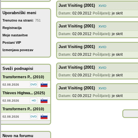
Just Visiting (2001)
Uporabniški meni
Datum:
02.09.2012
Pošiljatelj:
je skrit
Trenutno na strani:
751
Just Visiting (2001)
Registracija
Datum:
02.09.2012
Pošiljatelj:
je skrit
Moje nastavitve
Postani VIP
Just Visiting (2001)
Izmenjava povezav
Datum:
02.09.2012
Pošiljatelj:
je skrit
Just Visiting (2001)
Sveži podnapisi
Datum:
02.09.2012
Pošiljatelj:
je skrit
Transformers P... (2010)
02.08.2026
Just Visiting (2001)
Thieves Highwa... (2025)
Datum:
02.09.2012
Pošiljatelj:
je skrit
02.08.2026
Transformers P... (2010)
02.08.2026
Novo na forumu