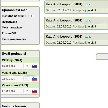
Kate And Leopold (2001)
Uporabniški meni
Datum:
02.09.2012
Pošiljatelj:
je skrit
Trenutno na strani:
1346
Kate And Leopold (2001)
Registracija
Datum:
02.09.2012
Pošiljatelj:
je skrit
Moje nastavitve
Postani VIP
Kate And Leopold (2001)
Izmenjava povezav
Datum:
02.09.2012
Pošiljatelj:
je skrit
Sveži podnapisi
Old Guy (2024)
23.07.2026
Valiant One (2025)
22.07.2026
Videodrome (1983)
22.07.2026
Novo na forumu