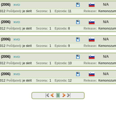
(2006)
N/A
2012
Pošiljatelj:
je skrit
Sezona:
1
Epizoda:
11
Release:
Kemonozume 
(2006)
N/A
2012
Pošiljatelj:
je skrit
Sezona:
1
Epizoda:
8
Release:
Kemonozume 
(2006)
N/A
2012
Pošiljatelj:
je skrit
Sezona:
1
Epizoda:
9
Release:
Kemonozume 
(2006)
N/A
2012
Pošiljatelj:
je skrit
Sezona:
1
Epizoda:
10
Release:
Kemonozume 
(2006)
N/A
2012
Pošiljatelj:
je skrit
Sezona:
1
Epizoda:
12
Release:
Kemonozume 
1