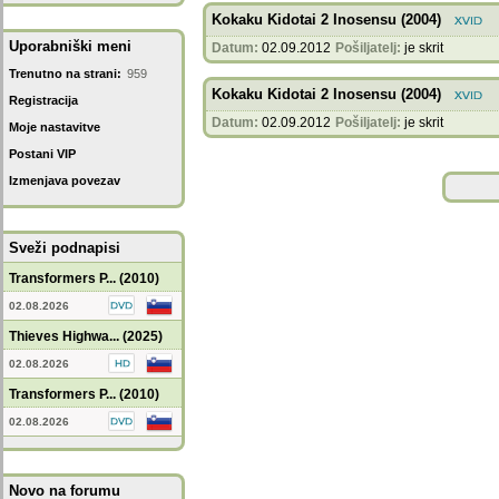
Kokaku Kidotai 2 Inosensu (2004)
Uporabniški meni
Datum:
02.09.2012
Pošiljatelj:
je skrit
Trenutno na strani:
959
Kokaku Kidotai 2 Inosensu (2004)
Registracija
Datum:
02.09.2012
Pošiljatelj:
je skrit
Moje nastavitve
Postani VIP
Izmenjava povezav
Sveži podnapisi
Transformers P... (2010)
02.08.2026
Thieves Highwa... (2025)
02.08.2026
Transformers P... (2010)
02.08.2026
Novo na forumu