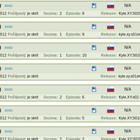
)
N/A
2012
Pošiljatelj:
je skrit
Sezona:
2
Epizoda:
9
Release:
Kyle.XY.S02E
)
N/A
2012
Pošiljatelj:
je skrit
Sezona:
1
Epizoda:
9
Release:
kyle.xy.s01e0
)
N/A
2012
Pošiljatelj:
je skrit
Sezona:
1
Epizoda:
10
Release:
Kyle.XY.S01
)
N/A
2012
Pošiljatelj:
je skrit
Release:
kyle.xy.s01e0
)
N/A
2012
Pošiljatelj:
je skrit
Sezona:
2
Epizoda:
6
Release:
Kyle.XY.s02.e
)
N/A
2012
Pošiljatelj:
je skrit
Sezona:
1
Epizoda:
5
Release:
Kyle.XY.S01E
)
N/A
2012
Pošiljatelj:
je skrit
Sezona:
2
Epizoda:
2
Release:
Kyle.XY.S02