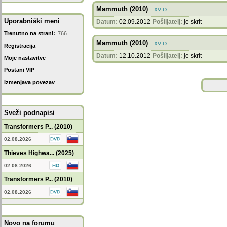
Mammuth (2010)
Uporabniški meni
Datum:
02.09.2012
Pošiljatelj:
je skrit
Trenutno na strani:
766
Mammuth (2010)
Registracija
Datum:
12.10.2012
Pošiljatelj:
je skrit
Moje nastavitve
Postani VIP
Izmenjava povezav
Sveži podnapisi
Transformers P... (2010)
02.08.2026
Thieves Highwa... (2025)
02.08.2026
Transformers P... (2010)
02.08.2026
Novo na forumu