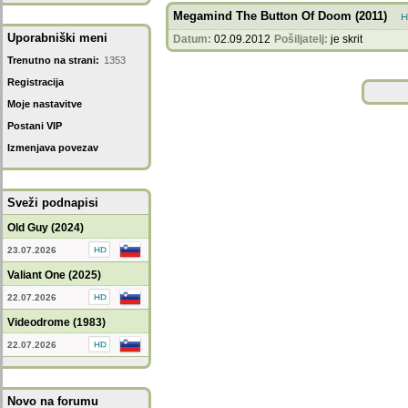
Megamind The Button Of Doom (2011)
Uporabniški meni
Datum:
02.09.2012
Pošiljatelj:
je skrit
Trenutno na strani:
1353
Registracija
Moje nastavitve
Postani VIP
Izmenjava povezav
Sveži podnapisi
Old Guy (2024)
23.07.2026
Valiant One (2025)
22.07.2026
Videodrome (1983)
22.07.2026
Novo na forumu