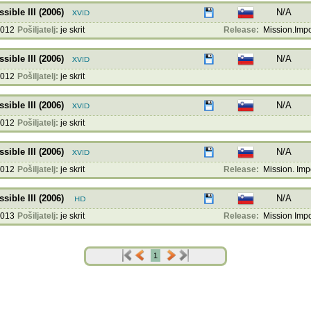
ible III (2006)
N/A
2012
Pošiljatelj:
je skrit
Release:
Mission.Impos
ible III (2006)
N/A
2012
Pošiljatelj:
je skrit
ible III (2006)
N/A
2012
Pošiljatelj:
je skrit
ible III (2006)
N/A
2012
Pošiljatelj:
je skrit
Release:
Mission. Impo
ible III (2006)
N/A
2013
Pošiljatelj:
je skrit
Release:
Mission Impos
1