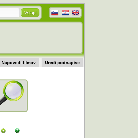
Napovedi filmov
Uredi podnapise