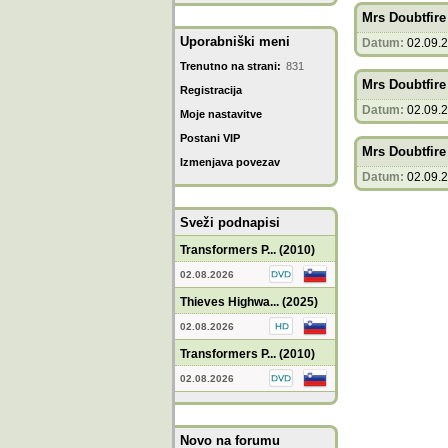
Mrs Doubtfire
Uporabniški meni
Datum:
02.09.
Trenutno na strani:
831
Mrs Doubtfire
Registracija
Datum:
02.09.
Moje nastavitve
Postani VIP
Mrs Doubtfire
Izmenjava povezav
Datum:
02.09.
Sveži podnapisi
Transformers P... (2010)
02.08.2026
Thieves Highwa... (2025)
02.08.2026
Transformers P... (2010)
02.08.2026
Novo na forumu