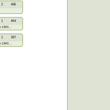
2
496
1
464
.1993....
1
397
.1993....