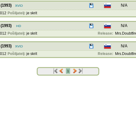
 (1993)
N/A
2012
Pošiljatelj:
je skrit
 (1993)
N/A
2012
Pošiljatelj:
je skrit
Release:
Mrs.Doubtfire
 (1993)
N/A
2012
Pošiljatelj:
je skrit
Release:
Mrs.Doubtfire
1