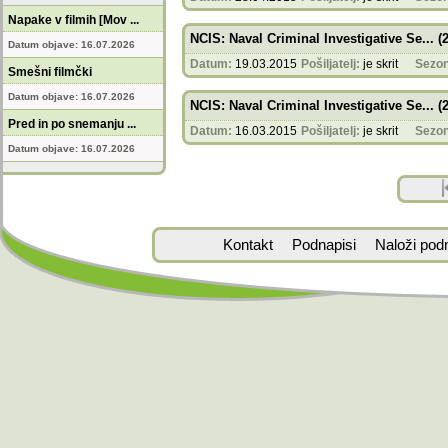
Napake v filmih [Mov ...
NCIS: Naval Criminal Investigative Se... (
Datum objave: 16.07.2026
Datum:
19.03.2015
Pošiljatelj:
je skrit
Sezon
Smešni filmčki
Datum objave: 16.07.2026
NCIS: Naval Criminal Investigative Se... (
Pred in po snemanju ...
Datum:
16.03.2015
Pošiljatelj:
je skrit
Sezon
Datum objave: 16.07.2026
Kontakt
Podnapisi
Naloži pod