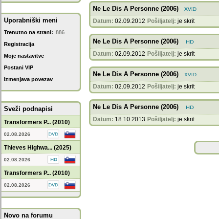
Ne Le Dis A Personne (2006)
Uporabniški meni
Datum:
02.09.2012
Pošiljatelj:
je skrit
Trenutno na strani:
886
Ne Le Dis A Personne (2006)
Registracija
Datum:
02.09.2012
Pošiljatelj:
je skrit
Moje nastavitve
Postani VIP
Ne Le Dis A Personne (2006)
Izmenjava povezav
Datum:
02.09.2012
Pošiljatelj:
je skrit
Ne Le Dis A Personne (2006)
Sveži podnapisi
Datum:
18.10.2013
Pošiljatelj:
je skrit
Transformers P... (2010)
02.08.2026
Thieves Highwa... (2025)
02.08.2026
Transformers P... (2010)
02.08.2026
Novo na forumu