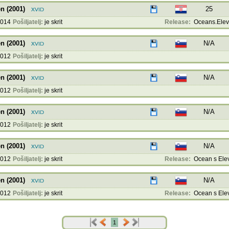
n (2001)
25
2014
Pošiljatelj:
je skrit
Release:
Oceans.Eleve
n (2001)
N/A
2012
Pošiljatelj:
je skrit
n (2001)
N/A
2012
Pošiljatelj:
je skrit
n (2001)
N/A
2012
Pošiljatelj:
je skrit
n (2001)
N/A
2012
Pošiljatelj:
je skrit
Release:
Ocean s Ele
n (2001)
N/A
2012
Pošiljatelj:
je skrit
Release:
Ocean s Elev
1