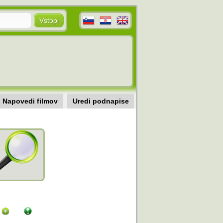
Napovedi filmov
Uredi podnapise