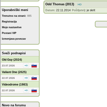
Odd Thomas (2013)
Uporabniški meni
Datum:
22.11.2014
Pošiljatelj:
je skrit
Trenutno na strani:
885
Registracija
Moje nastavitve
Postani VIP
Izmenjava povezav
Sveži podnapisi
Old Guy (2024)
23.07.2026
Valiant One (2025)
22.07.2026
Videodrome (1983)
22.07.2026
Novo na forumu