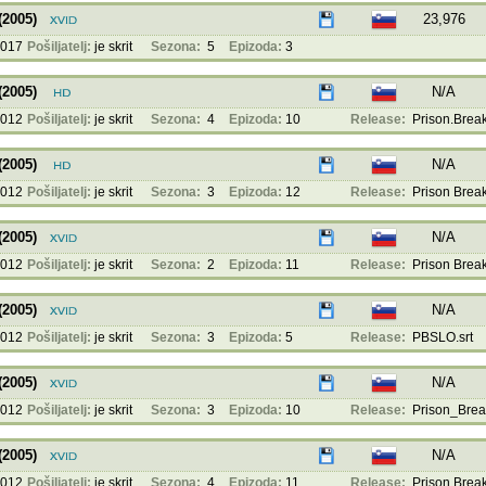
(2005)
23,976
2017
Pošiljatelj:
je skrit
Sezona:
5
Epizoda:
3
(2005)
N/A
2012
Pošiljatelj:
je skrit
Sezona:
4
Epizoda:
10
Release:
Prison.Break
(2005)
N/A
2012
Pošiljatelj:
je skrit
Sezona:
3
Epizoda:
12
Release:
Prison Break
(2005)
N/A
2012
Pošiljatelj:
je skrit
Sezona:
2
Epizoda:
11
Release:
Prison Break
(2005)
N/A
2012
Pošiljatelj:
je skrit
Sezona:
3
Epizoda:
5
Release:
PBSLO.srt
(2005)
N/A
2012
Pošiljatelj:
je skrit
Sezona:
3
Epizoda:
10
Release:
Prison_Brea
(2005)
N/A
2012
Pošiljatelj:
je skrit
Sezona:
4
Epizoda:
11
Release:
Prison Break 