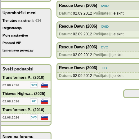
Rescue Dawn (2006)
Uporabniški meni
Datum:
02.09.2012
Pošiljatelj:
je skrit
Trenutno na strani:
634
Rescue Dawn (2006)
Registracija
Datum:
02.09.2012
Pošiljatelj:
je skrit
Moje nastavitve
Postani VIP
Rescue Dawn (2006)
Izmenjava povezav
Datum:
02.09.2012
Pošiljatelj:
je skrit
Rescue Dawn (2006)
Sveži podnapisi
Datum:
02.09.2012
Pošiljatelj:
je skrit
Transformers P... (2010)
02.08.2026
Thieves Highwa... (2025)
02.08.2026
Transformers P... (2010)
02.08.2026
Novo na forumu