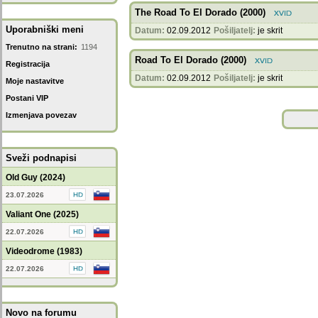
The Road To El Dorado (2000)
Uporabniški meni
Datum:
02.09.2012
Pošiljatelj:
je skrit
Trenutno na strani:
1194
Road To El Dorado (2000)
Registracija
Datum:
02.09.2012
Pošiljatelj:
je skrit
Moje nastavitve
Postani VIP
Izmenjava povezav
Sveži podnapisi
Old Guy (2024)
23.07.2026
Valiant One (2025)
22.07.2026
Videodrome (1983)
22.07.2026
Novo na forumu