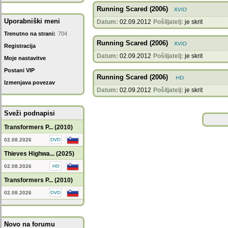
Running Scared (2006)
Uporabniški meni
Datum:
02.09.2012
Pošiljatelj:
je skrit
Trenutno na strani:
704
Running Scared (2006)
Registracija
Datum:
02.09.2012
Pošiljatelj:
je skrit
Moje nastavitve
Postani VIP
Running Scared (2006)
Izmenjava povezav
Datum:
02.09.2012
Pošiljatelj:
je skrit
Sveži podnapisi
Transformers P... (2010)
02.08.2026
Thieves Highwa... (2025)
02.08.2026
Transformers P... (2010)
02.08.2026
Novo na forumu