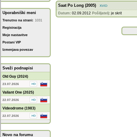
Saat Po Long (2005)
Uporabniški meni
Datum:
02.09.2012
Pošiljatelj:
je skrit
Trenutno na strani:
1031
Registracija
Moje nastavitve
Postani VIP
Izmenjava povezav
Sveži podnapisi
Old Guy (2024)
23.07.2026
Valiant One (2025)
22.07.2026
Videodrome (1983)
22.07.2026
Novo na forumu