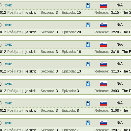
)
N/A
2012
Pošiljatelj:
je skrit
Sezona:
3
Epizoda:
15
Release:
3x15 - The Su
)
N/A
2012
Pošiljatelj:
je skrit
Sezona:
3
Epizoda:
20
Release:
3x20 - The 
)
N/A
2012
Pošiljatelj:
je skrit
Sezona:
3
Epizoda:
16
Release:
3x16 - The Fi
)
N/A
2012
Pošiljatelj:
je skrit
Sezona:
3
Epizoda:
13
Release:
3x13 - The S
)
N/A
2012
Pošiljatelj:
je skrit
Sezona:
3
Epizoda:
3
Release:
3x03 - The P
)
N/A
2012
Pošiljatelj:
je skrit
Sezona:
3
Epizoda:
8
Release:
3x08 - The T
)
N/A
2012
Pošiljatelj:
je skrit
Sezona:
3
Epizoda:
7
Release:
3x07 - The C