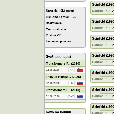
Seinfeld (1990
Uporabniški meni
Datum:
02.09.
Trenutno na strani:
755
Seinfeld (1990
Registracija
Datum:
02.09.
Moje nastavitve
Postani VIP
Seinfeld (1990
Izmenjava povezav
Datum:
02.09.
Seinfeld (1990
Sveži podnapisi
Datum:
02.09.
Transformers P... (2010)
02.08.2026
Seinfeld (1990
Thieves Highwa... (2025)
Datum:
02.09.
02.08.2026
Seinfeld (1990
Transformers P... (2010)
Datum:
02.09.
02.08.2026
Seinfeld (1990
Novo na forumu
Datum:
02.09.