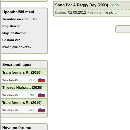
Song For A Raggy Boy (2003)
Uporabniški meni
Datum:
02.09.2012
Pošiljatelj:
je skrit
Trenutno na strani:
605
Registracija
Moje nastavitve
Postani VIP
Izmenjava povezav
Sveži podnapisi
Transformers P... (2010)
02.08.2026
Thieves Highwa... (2025)
02.08.2026
Transformers P... (2010)
02.08.2026
Novo na forumu