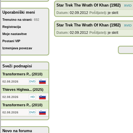
Star Trek The Wrath Of Khan (1982)
Uporabniški meni
Datum:
02.09.2012
Pošiljatelj:
je skrit
Trenutno na strani:
692
Star Trek The Wrath Of Khan (1982)
Registracija
Datum:
02.09.2012
Pošiljatelj:
je skrit
Moje nastavitve
Postani VIP
Izmenjava povezav
Sveži podnapisi
Transformers P... (2010)
02.08.2026
Thieves Highwa... (2025)
02.08.2026
Transformers P... (2010)
02.08.2026
Novo na forumu