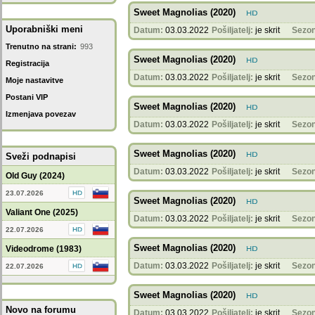
Sweet Magnolias (2020)
Uporabniški meni
Datum:
03.03.2022
Pošiljatelj:
je skrit
Sezon
Trenutno na strani:
993
Sweet Magnolias (2020)
Registracija
Datum:
03.03.2022
Pošiljatelj:
je skrit
Sezon
Moje nastavitve
Postani VIP
Sweet Magnolias (2020)
Izmenjava povezav
Datum:
03.03.2022
Pošiljatelj:
je skrit
Sezon
Sweet Magnolias (2020)
Sveži podnapisi
Datum:
03.03.2022
Pošiljatelj:
je skrit
Sezon
Old Guy (2024)
23.07.2026
Sweet Magnolias (2020)
Valiant One (2025)
Datum:
03.03.2022
Pošiljatelj:
je skrit
Sezon
22.07.2026
Sweet Magnolias (2020)
Videodrome (1983)
Datum:
03.03.2022
Pošiljatelj:
je skrit
Sezon
22.07.2026
Sweet Magnolias (2020)
Novo na forumu
Datum:
03.03.2022
Pošiljatelj:
je skrit
Sezon