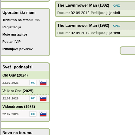
The Lawnmower Man (1992)
Uporabniški meni
Datum:
02.09.2012
Pošiljatelj:
je skrit
Trenutno na strani:
795
The Lawnmower Man (1992)
Registracija
Datum:
02.09.2012
Pošiljatelj:
je skrit
Moje nastavitve
Postani VIP
Izmenjava povezav
Sveži podnapisi
Old Guy (2024)
23.07.2026
Valiant One (2025)
22.07.2026
Videodrome (1983)
22.07.2026
Novo na forumu