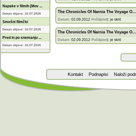
Napake v filmih [Mov ...
The Chronicles Of Narnia The Voyage O...
Datum objave: 16.07.2026
Datum:
02.09.2012
Pošiljatelj:
je skrit
Smešni filmčki
Datum objave: 16.07.2026
The Chronicles Of Narnia The Voyage O...
Pred in po snemanju ...
Datum:
02.09.2012
Pošiljatelj:
je skrit
Datum objave: 16.07.2026
Kontakt
Podnapisi
Naloži pod