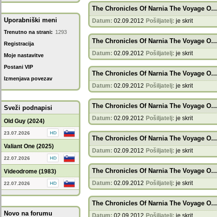
The Chronicles Of Narnia The Voyage O...
Uporabniški meni
Datum:
02.09.2012
Pošiljatelj:
je skrit
Trenutno na strani:
1293
The Chronicles Of Narnia The Voyage O...
Registracija
Datum:
02.09.2012
Pošiljatelj:
je skrit
Moje nastavitve
Postani VIP
The Chronicles Of Narnia The Voyage O...
Izmenjava povezav
Datum:
02.09.2012
Pošiljatelj:
je skrit
The Chronicles Of Narnia The Voyage O...
Sveži podnapisi
Datum:
02.09.2012
Pošiljatelj:
je skrit
Old Guy (2024)
23.07.2026
The Chronicles Of Narnia The Voyage O...
Valiant One (2025)
Datum:
02.09.2012
Pošiljatelj:
je skrit
22.07.2026
The Chronicles Of Narnia The Voyage O...
Videodrome (1983)
Datum:
02.09.2012
Pošiljatelj:
je skrit
22.07.2026
The Chronicles Of Narnia The Voyage O...
Novo na forumu
Datum:
02.09.2012
Pošiljatelj:
je skrit